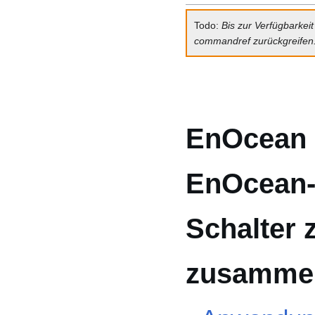
Todo:
Bis zur Verfügbarkei
commandref zurückgreifen
EnOcean 
EnOcean- 
Schalter 
zusamme