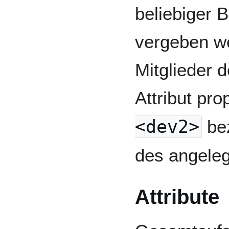
beliebiger B
vergeben we
Mitglieder 
Attribut pro
<dev2>
bez
des angeleg
Attribute