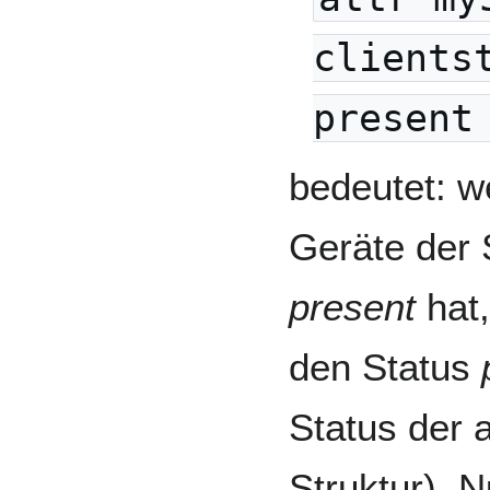
clients
present
bedeutet: w
Geräte der 
present
hat,
den Status
Status der 
Struktur). 