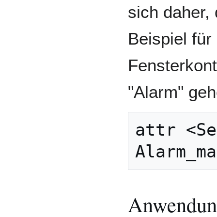
sich daher, 
Beispiel fü
Fensterkont
"Alarm" geh
attr <Se
Anwendung