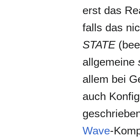
erst das R
falls das nic
STATE
(bee
allgemeine
allem bei G
auch Konfig
geschrieben
Wave
-Komp