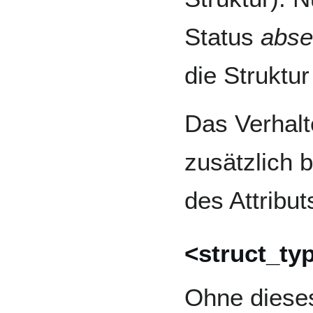
Status
abse
die Struktu
Das Verhalte
zusätzlich 
des Attribu
<struct_t
Ohne dieses