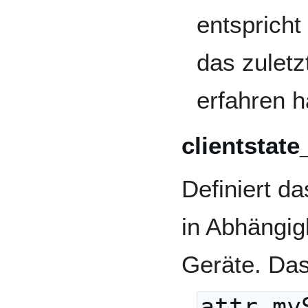
entspricht
das zuletz
erfahren h
clientstate
Definiert da
in Abhängig
Geräte. Das
attr my