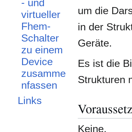
- und
um die Dars
virtueller
Fhem-
in der Stru
Schalter
Geräte.
zu einem
Device
Es ist die 
zusamme
Strukturen 
nfassen
Links
Vorausset
Keine.