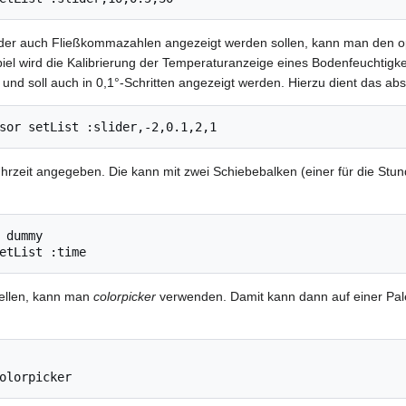
lider auch Fließkommazahlen angezeigt werden sollen, kann man den 
piel wird die Kalibrierung der Temperaturanzeige eines Bodenfeuchtigk
rt und soll auch in 0,1°-Schritten angezeigt werden. Hierzu dient das a
hrzeit angegeben. Die kann mit zwei Schiebebalken (einer für die Stund
 dummy

ellen, kann man
colorpicker
verwenden. Damit kann dann auf einer Pale