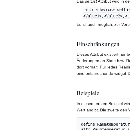
Das
setList
Attribut wird in d
attr <device> setLi
<Value1>,<Value2>,<.
Es ist auch möglich, zur Verb
Einschränkungen
Dieses Attribut existiert nur 
Änderungen an State bzw. Rea
dort vorhält. Für jedes Readi
eine entsprechende widget-
Beispiele
In diesem ersten Beispiel wi
Wert angibt. Die zweite den 
define Raumtemperatur