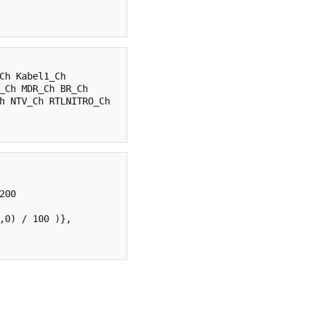
Ch Kabel1_Ch 
_Ch MDR_Ch BR_Ch 
h NTV_Ch RTLNITRO_Ch 
00

,0) / 100 )}, 