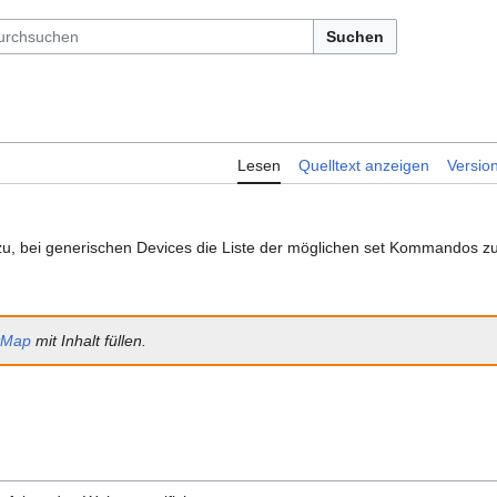
Suchen
Lesen
Quelltext anzeigen
Versio
u, bei generischen Devices die Liste der möglichen set Kommandos zu 
tMap
mit Inhalt füllen.