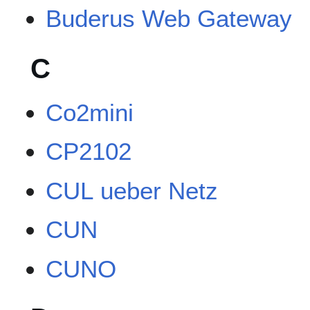
Buderus Web Gateway
C
Co2mini
CP2102
CUL ueber Netz
CUN
CUNO