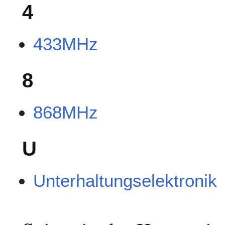
4
433MHz
8
868MHz
U
Unterhaltungselektronik