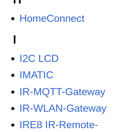
HomeConnect
I
I2C LCD
IMATIC
IR-MQTT-Gateway
IR-WLAN-Gateway
IRE8 IR-Remote-