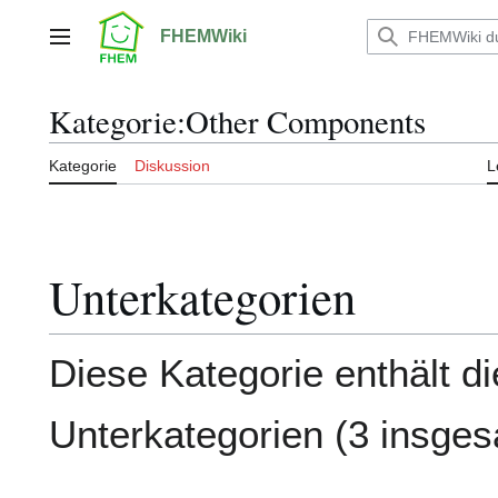
Zum
Inhalt
FHEMWiki
Hauptmenü
springen
Kategorie
:
Other Components
Kategorie
Diskussion
L
Unterkategorien
Diese Kategorie enthält d
Unterkategorien (3 insges