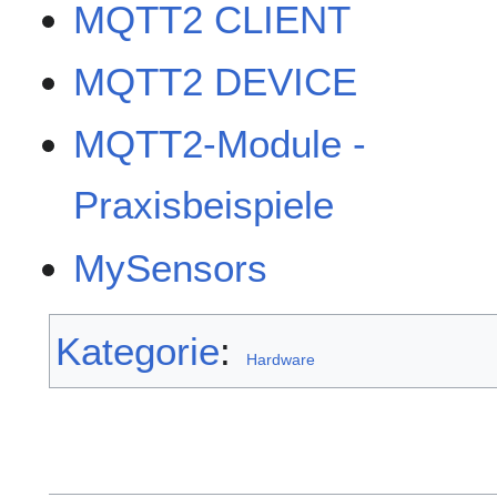
MQTT2 CLIENT
MQTT2 DEVICE
MQTT2-Module -
Praxisbeispiele
MySensors
Kategorie
:
Hardware