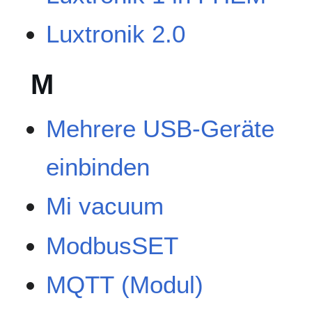
Luxtronik 2.0
M
Mehrere USB-Geräte
einbinden
Mi vacuum
ModbusSET
MQTT (Modul)