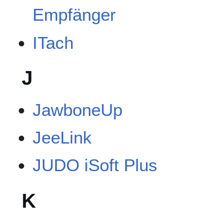
Empfänger
ITach
J
JawboneUp
JeeLink
JUDO iSoft Plus
K