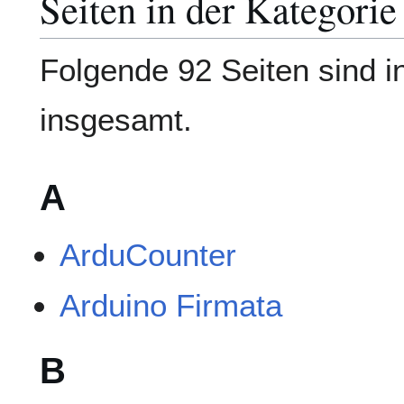
Seiten in der Kategori
Folgende 92 Seiten sind i
insgesamt.
A
ArduCounter
Arduino Firmata
B