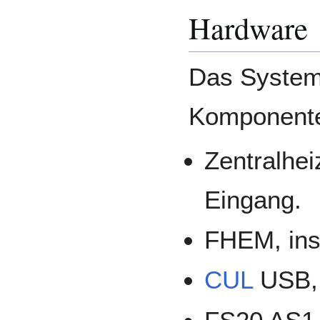
Hardware
Das System 
Komponente
Zentralhei
Eingang.
FHEM, inst
CUL
USB, 