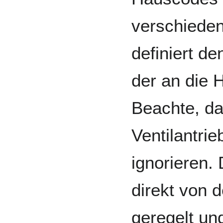
verschieden 
definiert d
der an die 
Beachte, da
Ventilantri
ignorieren.
direkt von
geregelt u