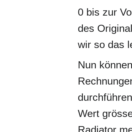
0 bis zur Vo
des Origina
wir so das 
Nun können 
Rechnungen
durchführen
Wert grösser
Radiator me