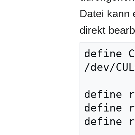
Datei kann
direkt bearb
define C
/dev/CUL
define r
define r
define r