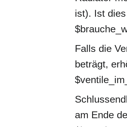
ist). Ist die
$brauche_w
Falls die Ve
beträgt, erh
$ventile_im
Schlussendl
am Ende der