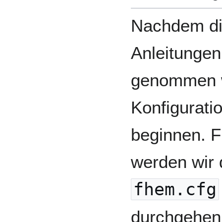
Nachdem di
Anleitungen
genommen w
Konfigurati
beginnen. F
werden wir 
fhem.cfg
durchgehen