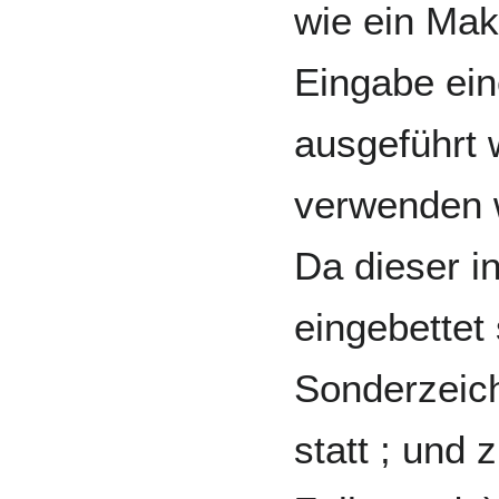
wie ein Makr
Eingabe ein
ausgeführt 
verwenden 
Da dieser 
eingebettet
Sonderzeich
statt ; und 