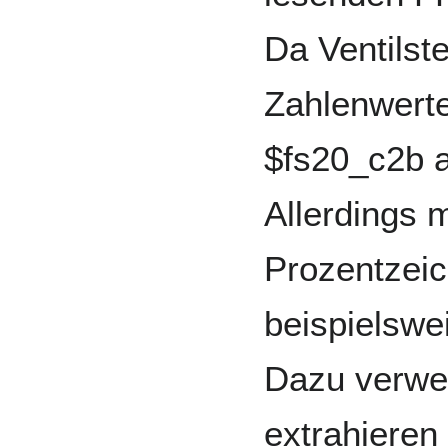
Da Ventilste
Zahlenwerte
$fs20_c2b an
Allerdings 
Prozentzeic
beispielswe
Dazu verwe
extrahieren