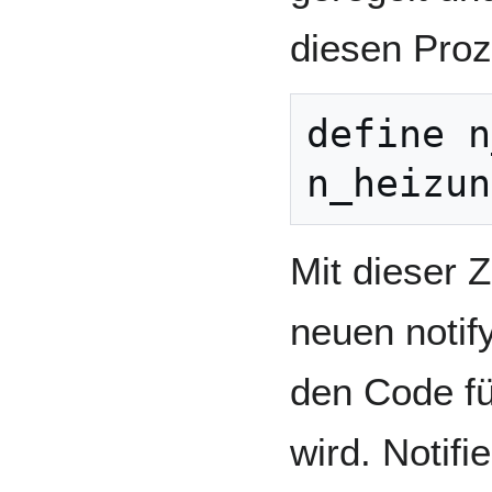
diesen Proz
define n
Mit dieser Z
neuen notif
den Code fü
wird. Notifi