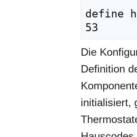
define h
Die Konfigur
Definition 
Komponente
initialisier
Thermostate
Hauscodes (d