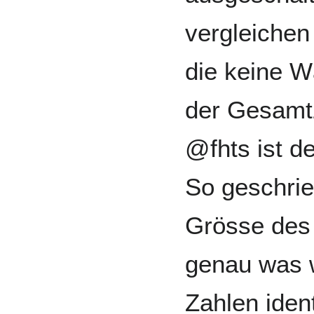
vergleichen
die keine W
der Gesamt
@fhts ist d
So geschri
Grösse des 
genau was w
Zahlen iden