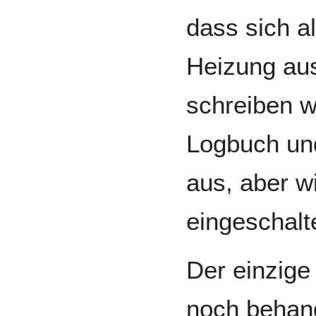
dass sich al
Heizung aus
schreiben w
Logbuch und
aus, aber wi
eingeschalt
Der einzige
noch behand