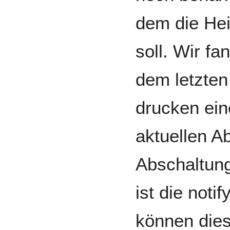
dem die Hei
soll. Wir f
dem letzten
drucken ein
aktuellen A
Abschaltung
ist die noti
können die