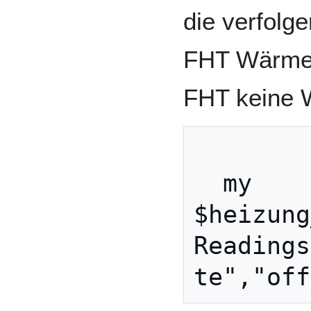
die verfolg
FHT Wärme 
FHT keine 
  my 
$heizung
Readings