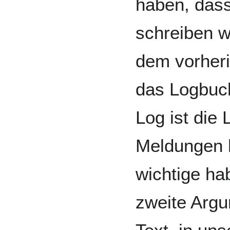
haben, dass
schreiben w
dem vorheri
das Logbuc
Log ist die 
Meldungen h
wichtige ha
zweite Argu