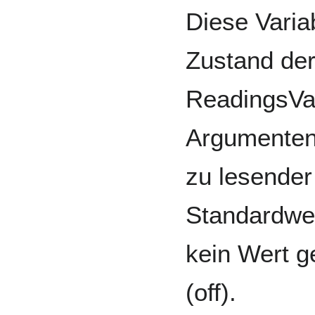
Diese Varia
Zustand der
ReadingsVal 
Argumenten
zu lesender
Standardwer
kein Wert g
(off).